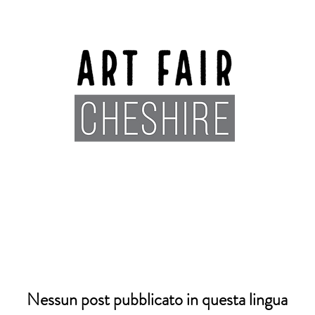
Exhibitors
Sponsors
Plan You
Nessun post pubblicato in questa lingua